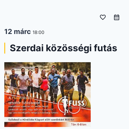
favorite_border
12 márc
18:00
Szerdai közösségi futás