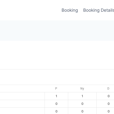
Booking
Booking Detail
P
Ny
D
1
1
0
0
0
0
0
0
0