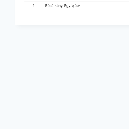
4
Bősárkányi Egyfejűek