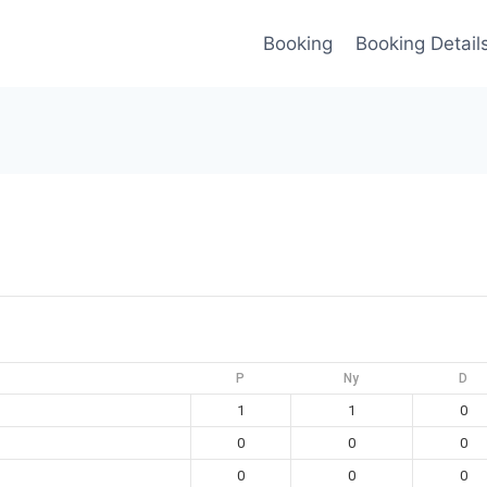
Booking
Booking Detail
P
Ny
D
1
1
0
0
0
0
0
0
0