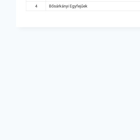
4
Bősárkányi Egyfejűek